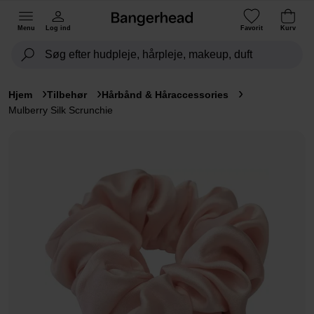
Menu
Log ind
Favorit
Kurv
Hjem
Tilbehør
Hårbånd & Håraccessories
Mulberry Silk Scrunchie