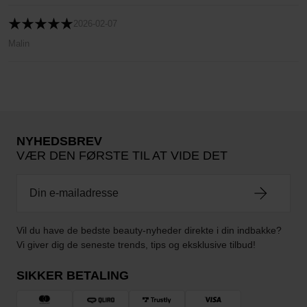
2026-02-07
Malin
NYHEDSBREV
VÆR DEN FØRSTE TIL AT VIDE DET
Vil du have de bedste beauty-nyheder direkte i din indbakke?
Vi giver dig de seneste trends, tips og eksklusive tilbud!
SIKKER BETALING