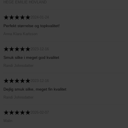
HEGE EMILIE HOVLAND
2024-01-24
Perfekt størrelse og topkvalitet!
Anna Klara Karlsson
2023-12-16
Smuk silke i meget god kvalitet
Randi Johnsdatter
2023-12-16
Dejlig smuk silke, meget fin kvalitet
Randi Johnsdatter
2026-02-07
Malin