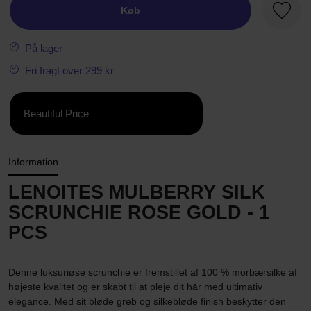
Køb
Favori
På lager
Fri fragt over 299 kr
Beautiful Price
Information
LENOITES MULBERRY SILK
SCRUNCHIE ROSE GOLD - 1
PCS
Denne luksuriøse scrunchie er fremstillet af 100 % morbærsilke af
højeste kvalitet og er skabt til at pleje dit hår med ultimativ
elegance. Med sit bløde greb og silkebløde finish beskytter den