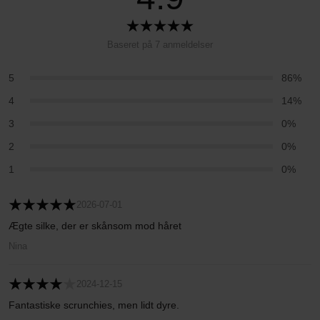
Baseret på 7 anmeldelser
5
86%
4
14%
3
0%
2
0%
1
0%
2026-07-01
Ægte silke, der er skånsom mod håret
Nina
2024-12-15
Fantastiske scrunchies, men lidt dyre.