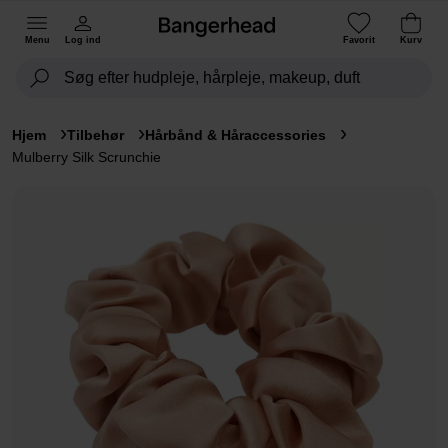
Menu
Log ind
Favorit
Kurv
Hjem
Tilbehør
Hårbånd & Håraccessories
Mulberry Silk Scrunchie