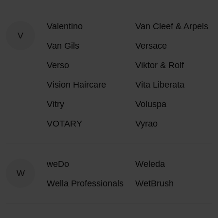
Valentino
Van Cleef & Arpels
V
Van Gils
Versace
Verso
Viktor & Rolf
Vision Haircare
Vita Liberata
Vitry
Voluspa
VOTARY
Vyrao
weDo
Weleda
W
Wella Professionals
WetBrush