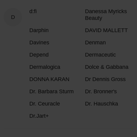
d:fi
Danessa Myricks
D
Beauty
Darphin
DAVID MALLETT
Davines
Denman
Depend
Dermaceutic
Dermalogica
Dolce & Gabbana
DONNA KARAN
Dr Dennis Gross
Dr. Barbara Sturm
Dr. Bronner's
Dr. Ceuracle
Dr. Hauschka
Dr.Jart+