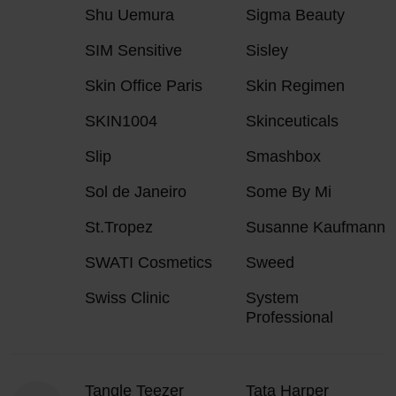
Shu Uemura
Sigma Beauty
SIM Sensitive
Sisley
Skin Office Paris
Skin Regimen
SKIN1004
Skinceuticals
Slip
Smashbox
Sol de Janeiro
Some By Mi
St.Tropez
Susanne Kaufmann
SWATI Cosmetics
Sweed
Swiss Clinic
System
Professional
Tangle Teezer
Tata Harper