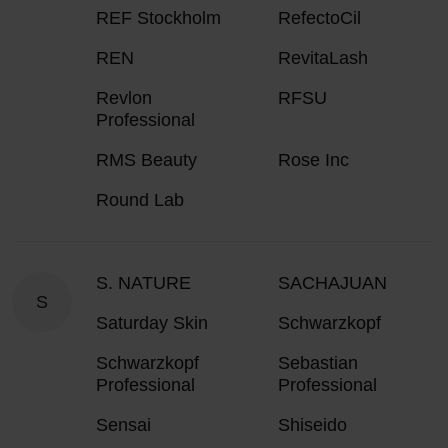
REF Stockholm
RefectoCil
REN
RevitaLash
Revlon
RFSU
Professional
RMS Beauty
Rose Inc
Round Lab
S. NATURE
SACHAJUAN
S
Saturday Skin
Schwarzkopf
Schwarzkopf
Sebastian
Professional
Professional
Sensai
Shiseido