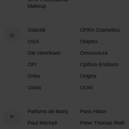
Makeup
Odacité
OFRA Cosmetics
O
OGX
Olaplex
Ole Henriksen
Omorovicza
OPI
Opificio Emiliano
Oribe
Origins
Oskia
OUAI
Parfums de Marly
Paris Hilton
P
Paul Mitchell
Peter Thomas Roth