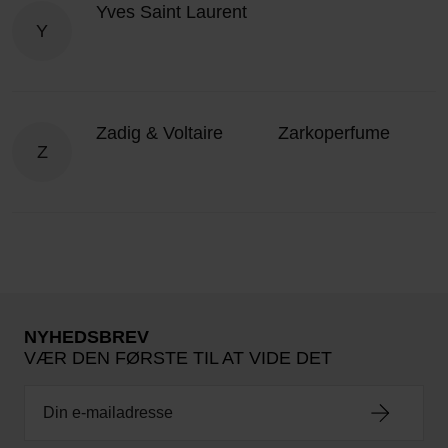
Yves Saint Laurent
Y
Zadig & Voltaire
Zarkoperfume
Z
NYHEDSBREV
VÆR DEN FØRSTE TIL AT VIDE DET