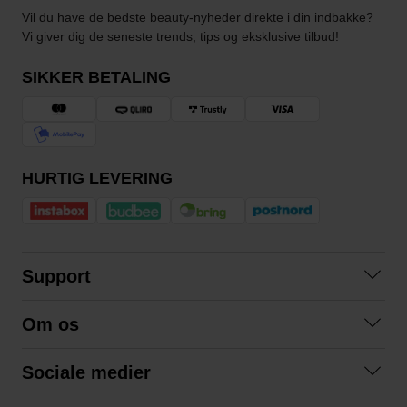
Vil du have de bedste beauty-nyheder direkte i din indbakke?
Vi giver dig de seneste trends, tips og eksklusive tilbud!
SIKKER BETALING
HURTIG LEVERING
Support
Kontakt os
Om os
Spørgsmål og svar
Om os
Betingelser
Sociale medier
Samarbejd med os
Returnering
Facebook