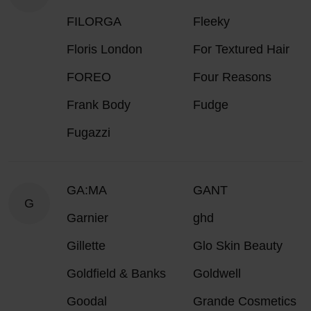
FILORGA
Fleeky
Floris London
For Textured Hair
FOREO
Four Reasons
Frank Body
Fudge
Fugazzi
GA:MA
GANT
G
Garnier
ghd
Gillette
Glo Skin Beauty
Goldfield & Banks
Goldwell
Goodal
Grande Cosmetics