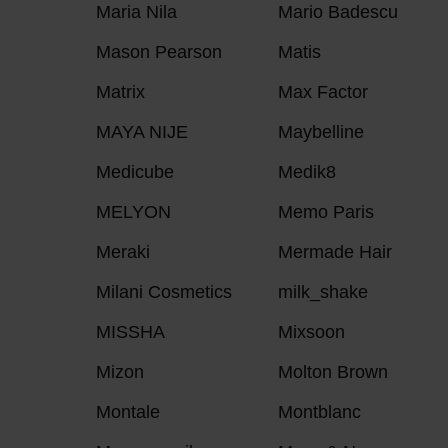
Maria Nila
Mario Badescu
Mason Pearson
Matis
Matrix
Max Factor
MAYA NIJE
Maybelline
Medicube
Medik8
MELYON
Memo Paris
Meraki
Mermade Hair
Milani Cosmetics
milk_shake
MISSHA
Mixsoon
Mizon
Molton Brown
Montale
Montblanc