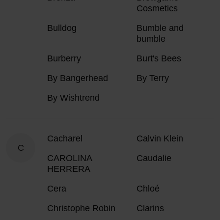
Cosmetics
Bulldog
Bumble and
bumble
Burberry
Burt's Bees
By Bangerhead
By Terry
By Wishtrend
Cacharel
Calvin Klein
C
CAROLINA
Caudalie
HERRERA
Cera
Chloé
Christophe Robin
Clarins