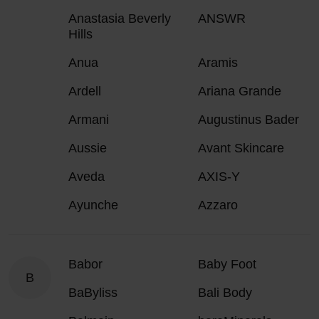
Anastasia Beverly
ANSWR
Hills
Anua
Aramis
Ardell
Ariana Grande
Armani
Augustinus Bader
Aussie
Avant Skincare
Aveda
AXIS-Y
Ayunche
Azzaro
Babor
Baby Foot
B
BaByliss
Bali Body