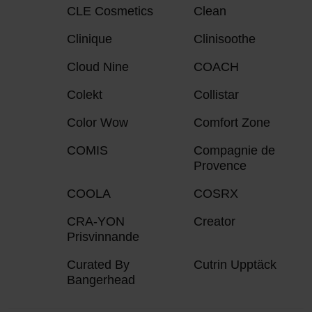
CLE Cosmetics
Clean
Clinique
Clinisoothe
Cloud Nine
COACH
Colekt
Collistar
Color Wow
Comfort Zone
COMIS
Compagnie de
Provence
COOLA
COSRX
CRA-YON
Creator
Prisvinnande
Curated By
Cutrin Upptäck
Bangerhead