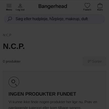
Menu
Log ind
Favorit
Kurv
N.C.P.
N.C.P.
Sorter
0 produkter
INGEN PRODUKTER FUNDET
Vi kunne ikke finde nogen produkter her lige nu. Prøv en
nærliggende kategori eller kom tilbage senere.