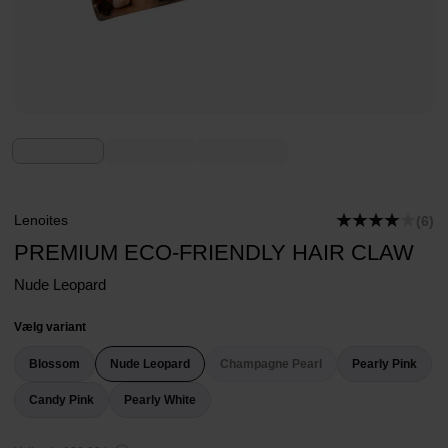
Lenoites
(6)
PREMIUM ECO-FRIENDLY HAIR CLAW
Nude Leopard
Vælg variant
Blossom
Nude Leopard
Champagne Pearl
Pearly Pink
Candy Pink
Pearly White