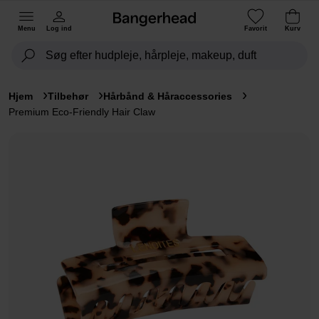
Menu
Log ind
Favorit
Kurv
Hjem
Tilbehør
Hårbånd & Håraccessories
Premium Eco-Friendly Hair Claw