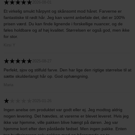
2026-08-01
Et virkelig smukt hårpynt og skånsomt mod håret. Farverne er
fantastiske til rødt hår. Jeg kan varmt anbefale det, det er 100%
prisen værd. Du kan finde lignende i forskellige nuancer, og de
føles holdbare og af høj kvalitet. Størrelsen er også god, men ikke
for stor.
Kirsi Y
2025-08-27
Perfekt, sjov og stilfuld farve. Den har lige den rigtige størrelse til at
sætte skulderlangt hår op. God ophængning.
Maria
2025-01-26
Ingen anelse om produktet var godt eller ej. Jeg modtog aldrig
nogen levering. Det hævdes, at varerne er blevet leveret. Hvis jeg
ikke var hjemme, ville pakken blive hængt på døren. Jeg var
hjemme kort efter den påståede fødsel. Men ingen pakke. Enten