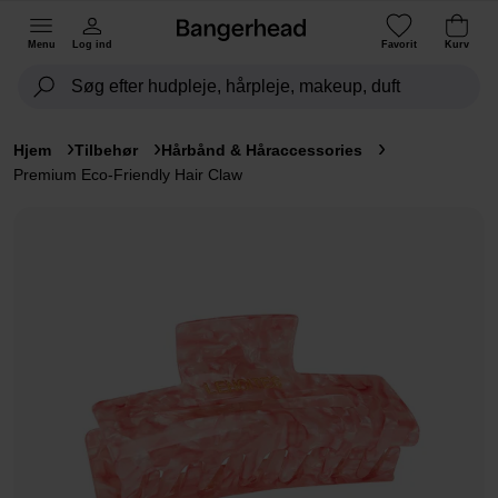
Menu
Log ind
Favorit
Kurv
Hjem
Tilbehør
Hårbånd & Håraccessories
Premium Eco-Friendly Hair Claw