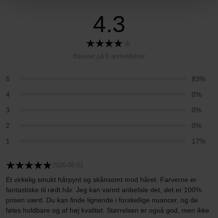
4.3
Baseret på 6 anmeldelser
5
83%
4
0%
3
0%
2
0%
1
17%
2026-08-01
Et virkelig smukt hårpynt og skånsomt mod håret. Farverne er
fantastiske til rødt hår. Jeg kan varmt anbefale det, det er 100%
prisen værd. Du kan finde lignende i forskellige nuancer, og de
føles holdbare og af høj kvalitet. Størrelsen er også god, men ikke