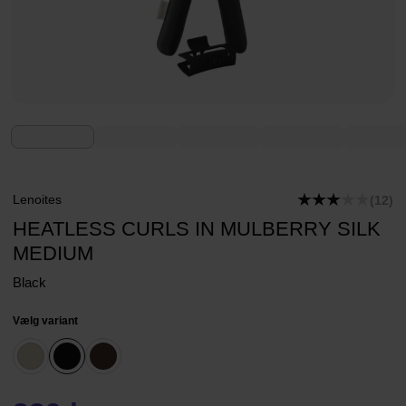
Lenoites
(12)
HEATLESS CURLS IN MULBERRY SILK
MEDIUM
Black
Vælg variant