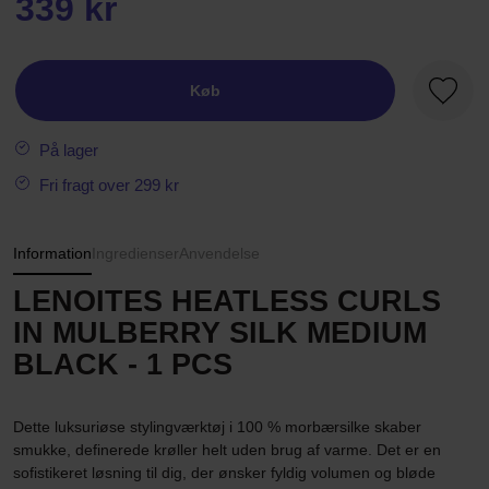
339 kr
Køb
Favori
På lager
Fri fragt over 299 kr
Information
Ingredienser
Anvendelse
LENOITES HEATLESS CURLS
IN MULBERRY SILK MEDIUM
BLACK - 1 PCS
Dette luksuriøse stylingværktøj i 100 % morbærsilke skaber
smukke, definerede krøller helt uden brug af varme. Det er en
sofistikeret løsning til dig, der ønsker fyldig volumen og bløde