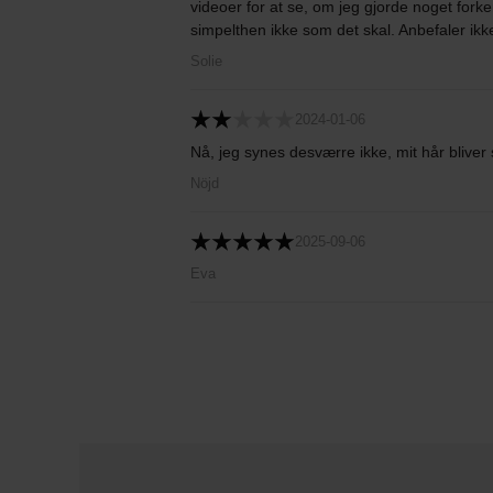
videoer for at se, om jeg gjorde noget forke
simpelthen ikke som det skal. Anbefaler ikke 
Solie
2024-01-06
Nå, jeg synes desværre ikke, mit hår bliver 
Nöjd
2025-09-06
Eva