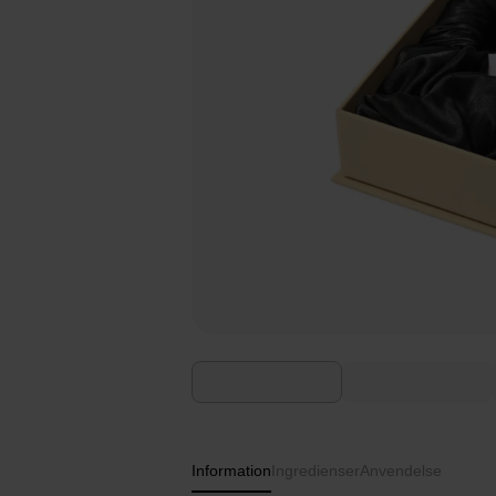
Information
Ingredienser
Anvendelse