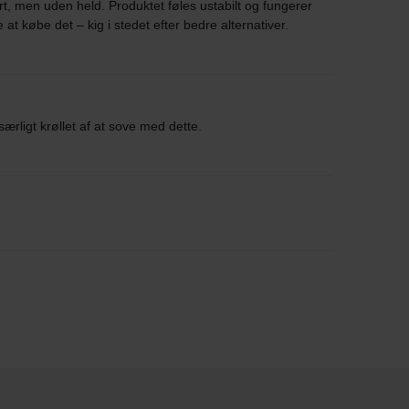
rt, men uden held. Produktet føles ustabilt og fungerer
at købe det – kig i stedet efter bedre alternativer.
særligt krøllet af at sove med dette.