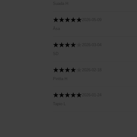
Suada H
2026-05-09
Åsa
2026-03-04
SD
2026-02-18
Piritta H
2026-01-24
Tapio L