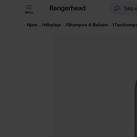
Menu
Hjem
Hårpleje
Shampoo & Balsam
Tørshamp