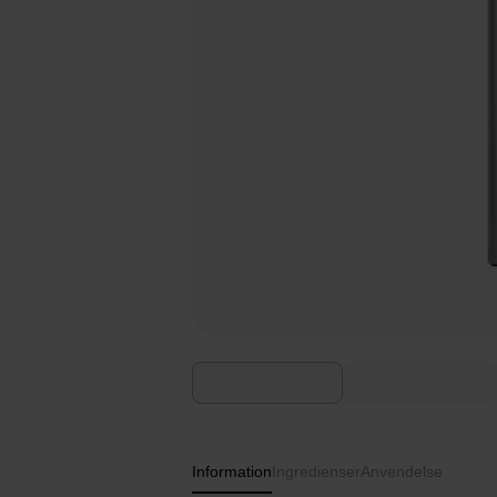
Information
Ingredienser
Anvendelse