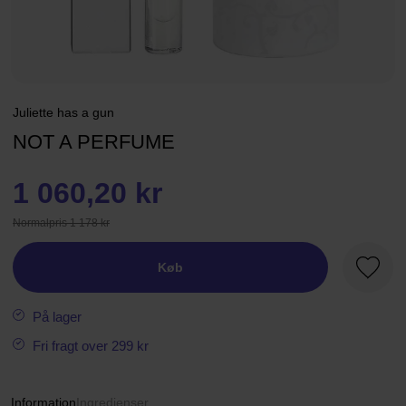
Juliette has a gun
NOT A PERFUME
1 060,20 kr
Normalpris 1 178 kr
Køb
Favori
På lager
Fri fragt over 299 kr
Information
Ingredienser