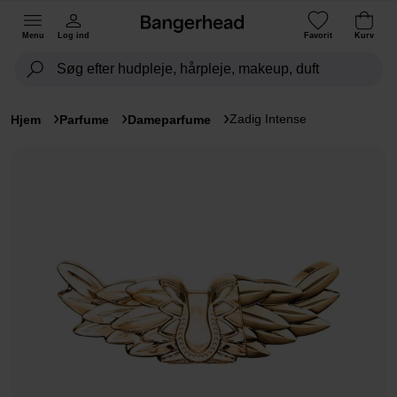
Menu
Log ind
Favorit
Kurv
Zadig Intense
Hjem
Parfume
Dameparfume