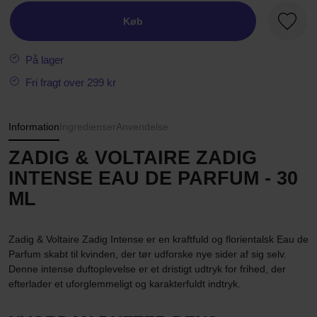
Køb
Favori
På lager
Fri fragt over 299 kr
Information
Ingredienser
Anvendelse
ZADIG & VOLTAIRE ZADIG
INTENSE EAU DE PARFUM - 30
ML
Zadig & Voltaire Zadig Intense er en kraftfuld og florientalsk Eau de
Parfum skabt til kvinden, der tør udforske nye sider af sig selv.
Denne intense duftoplevelse er et dristigt udtryk for frihed, der
efterlader et uforglemmeligt og karakterfuldt indtryk.