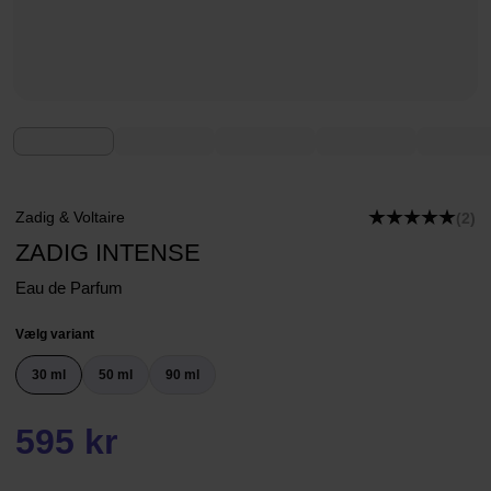
Zadig & Voltaire
(2)
ZADIG INTENSE
Eau de Parfum
Vælg variant
30 ml
50 ml
90 ml
595 kr