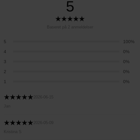
5
Baseret på 2 anmeldelser
5
100%
4
0%
3
0%
2
0%
1
0%
2026-06-15
Jan
2026-05-09
Kristina S