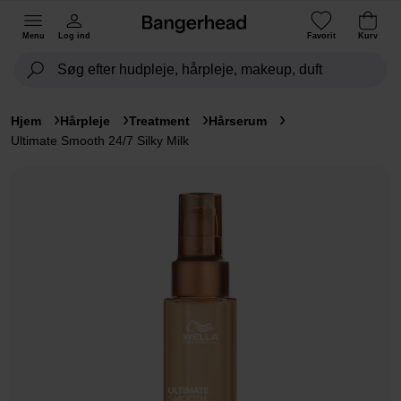
Menu
Log ind
Favorit
Kurv
Hjem
Hårpleje
Treatment
Hårserum
Ultimate Smooth 24/7 Silky Milk