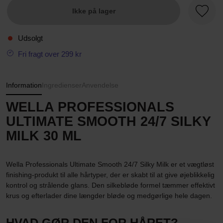
Ikke på lager
Favori
Udsolgt
Fri fragt over 299 kr
Information
Ingredienser
Anvendelse
WELLA PROFESSIONALS
ULTIMATE SMOOTH 24/7 SILKY
MILK 30 ML
Wella Professionals Ultimate Smooth 24/7 Silky Milk er et vægtløst
finishing-produkt til alle hårtyper, der er skabt til at give øjeblikkelig
kontrol og strålende glans. Den silkebløde formel tæmmer effektivt
krus og efterlader dine længder bløde og medgørlige hele dagen.
HVAD GØR DEN FOR HÅRET?