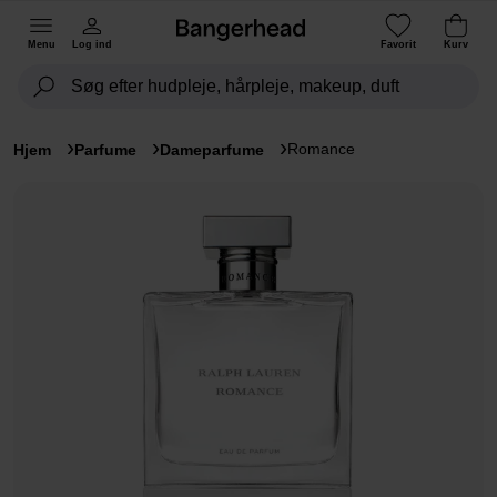
Menu
Log ind
Favorit
Kurv
Romance
Hjem
Parfume
Dameparfume