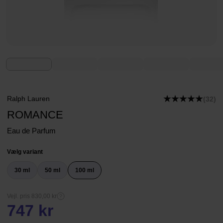
Ralph Lauren
(32)
ROMANCE
Eau de Parfum
Vælg variant
30 ml
50 ml
100 ml
Vejl. pris 830,00 kr
747 kr