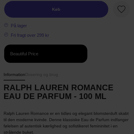
Køb
Favori
På lager
Fri fragt over 299 kr
Beautiful Price
Information
Dosering og brug
RALPH LAUREN ROMANCE
EAU DE PARFUM - 100 ML
Ralph Lauren Romance er en tidløs og elegant blomsterduft skabt
til den moderne kvinde. Denne klassiske Eau de Parfum indfanger
følelsen af autentisk kærlighed og sofistikeret femininitet i en
strålende buket.