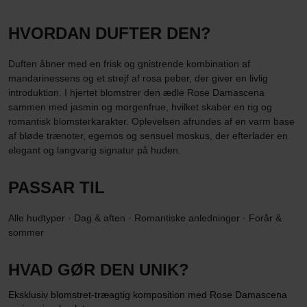
HVORDAN DUFTER DEN?
Duften åbner med en frisk og gnistrende kombination af
mandarinessens og et strejf af rosa peber, der giver en livlig
introduktion. I hjertet blomstrer den ædle Rose Damascena
sammen med jasmin og morgenfrue, hvilket skaber en rig og
romantisk blomsterkarakter. Oplevelsen afrundes af en varm base
af bløde trænoter, egemos og sensuel moskus, der efterlader en
elegant og langvarig signatur på huden.
PASSAR TIL
Alle hudtyper · Dag & aften · Romantiske anledninger · Forår &
sommer
HVAD GØR DEN UNIK?
Eksklusiv blomstret-træagtig komposition med Rose Damascena