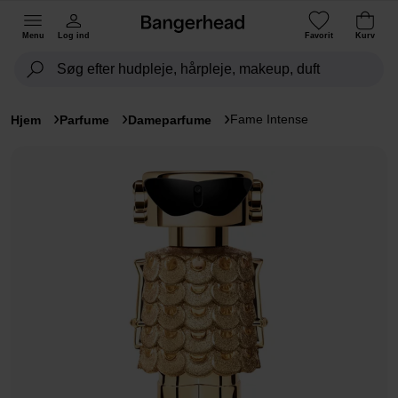
Menu
Log ind
Favorit
Kurv
Fame Intense
Hjem
Parfume
Dameparfume