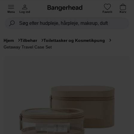
Menu
Log ind
Favorit
Kurv
Hjem
Tilbehør
Toilettasker og Kosmetikpung
Getaway Travel Case Set