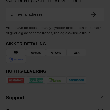
VÆR DEN FØRSTE TIL AT VIDE DET
Vil du have de bedste beauty-nyheder direkte i din indbakke?
Vi giver dig de seneste trends, tips og eksklusive tilbud!
SIKKER BETALING
HURTIG LEVERING
Support
Kontakt os