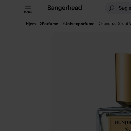
Menu
Hundred Silent 
Hjem
Parfume
Unisexparfume