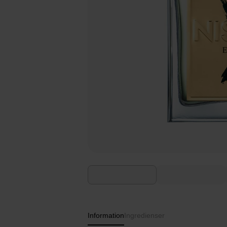
Information
Ingredienser