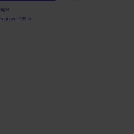
lager
 fragt over 299 kr