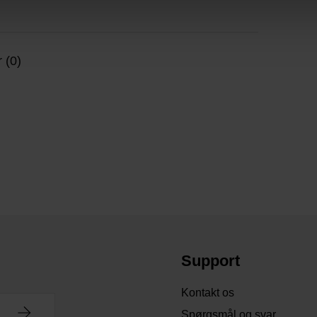
 (0)
Support
Kontakt os
Spørgsmål og svar