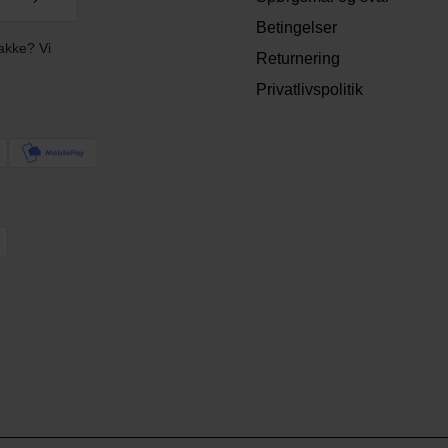
Betingelser
akke? Vi
Returnering
Privatlivspolitik