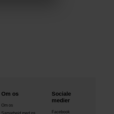
Om os
Sociale
medier
Om os
Facebook
Samarbejd med os