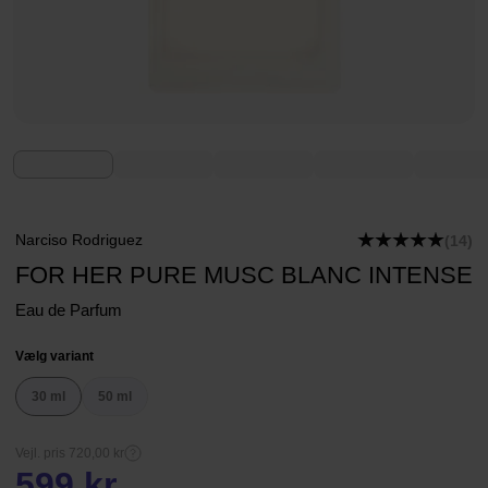
Narciso Rodriguez
(14)
FOR HER PURE MUSC BLANC INTENSE
Eau de Parfum
Vælg variant
30 ml
50 ml
Vejl. pris 720,00 kr
599 kr