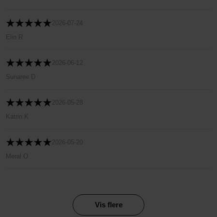
2026-07-24
Elin R
2026-06-12
Sunaree D
2026-05-28
Katrin K
2026-05-20
Meral O
Vis flere