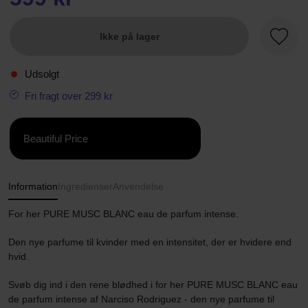
Ikke på lager
Favori
Udsolgt
Fri fragt over 299 kr
Beautiful Price
Information
Ingredienser
Anvendelse
For her PURE MUSC BLANC eau de parfum intense.
Den nye parfume til kvinder med en intensitet, der er hvidere end
hvid.
Svøb dig ind i den rene blødhed i for her PURE MUSC BLANC eau
de parfum intense af Narciso Rodriguez - den nye parfume til