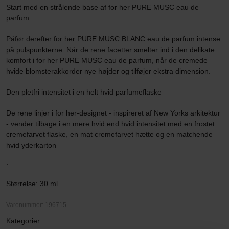
Start med en strålende base af for her PURE MUSC eau de
parfum.
Påfør derefter for her PURE MUSC BLANC eau de parfum intense
på pulspunkterne. Når de rene facetter smelter ind i den delikate
komfort i for her PURE MUSC eau de parfum, når de cremede
hvide blomsterakkorder nye højder og tilføjer ekstra dimension.
Den pletfri intensitet i en helt hvid parfumeflaske
De rene linjer i for her-designet - inspireret af New Yorks arkitektur
- vender tilbage i en mere hvid end hvid intensitet med en frostet
cremefarvet flaske, en mat cremefarvet hætte og en matchende
hvid yderkarton
.
Størrelse: 30 ml
Varenummer: 196715
Kategorier: