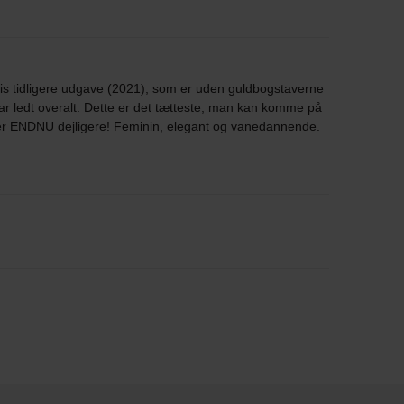
is tidligere udgave (2021), som er uden guldbogstaverne
ar ledt overalt. Dette er det tætteste, man kan komme på
en er ENDNU dejligere! Feminin, elegant og vanedannende.