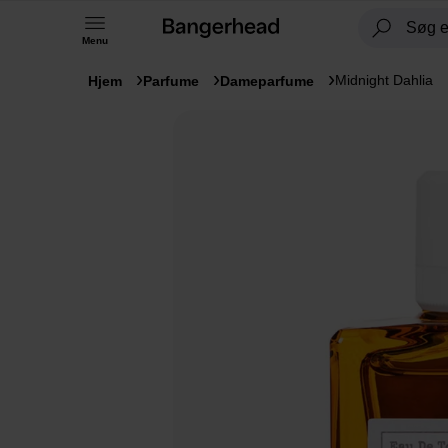
Menu
Midnight Dahlia
Hjem
Parfume
Dameparfume