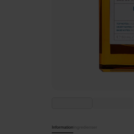
Information
Ingredienser