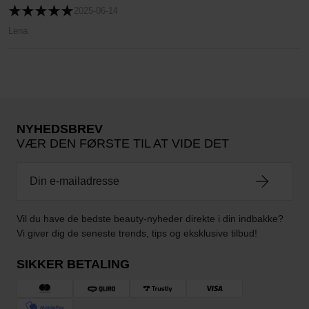
2025-06-14
Lena
NYHEDSBREV
VÆR DEN FØRSTE TIL AT VIDE DET
Vil du have de bedste beauty-nyheder direkte i din indbakke?
Vi giver dig de seneste trends, tips og eksklusive tilbud!
SIKKER BETALING