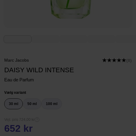
Marc Jacobs
(8)
DAISY WILD INTENSE
Eau de Parfum
Vælg variant
30 ml
50 ml
100 ml
Vejl. pris 724,00 kr
652 kr