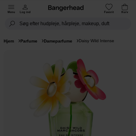
Menu
Log ind
Favorit
Kurv
Daisy Wild Intense
Hjem
Parfume
Dameparfume