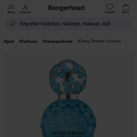
Menu
Log ind
Favorit
Kurv
Daisy Dream Forever
Hjem
Parfume
Dameparfume