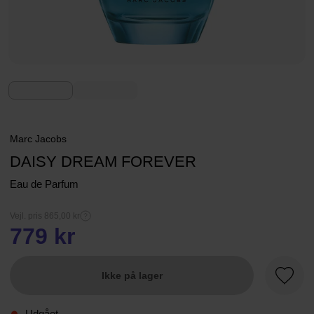
Marc Jacobs
DAISY DREAM FOREVER
Eau de Parfum
Vejl. pris 865,00 kr
779 kr
Ikke på lager
Favori
Udgået