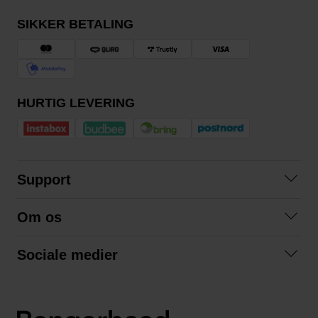
SIKKER BETALING
HURTIG LEVERING
Support
Kontakt os
Om os
Spørgsmål og svar
Om os
Betingelser
Sociale medier
Samarbejd med os
Returnering
Facebook
Bæredygtighed
Privatlivspolitik
Instagram