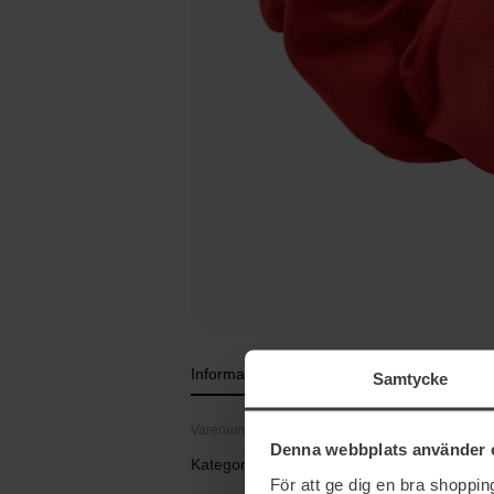
Information
Samtycke
Varenummer: 106244
Denna webbplats använder 
Kategorier:
För att ge dig en bra shoppi