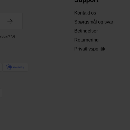
Kontakt os
Spørgsmål og svar
Betingelser
akke? Vi
Returnering
Privatlivspolitik