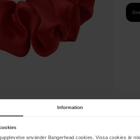
Bea
Information
cookies
ngupplevelse använder Bangerhead cookies. Vissa cookies är nöd