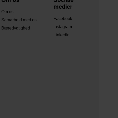
medier
Om os
Facebook
Samarbejd med os
Instagram
Bæredygtighed
LinkedIn