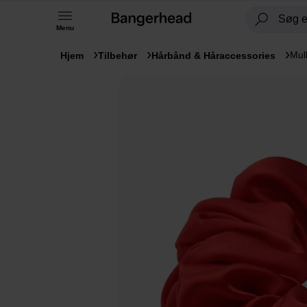
Menu
Mul
Hjem
Tilbehør
Hårbånd & Håraccessories