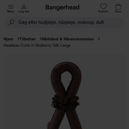
Menu
Log ind
Favorit
Kurv
Hjem
Tilbehør
Hårbånd & Håraccessories
Heatless Curls in Mulberry Silk Large