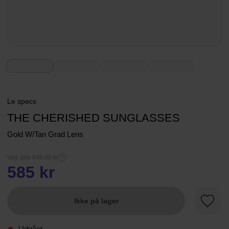
Le specs
THE CHERISHED SUNGLASSES
Gold W/Tan Grad Lens
Vejl. pris 649,00 kr
585 kr
Ikke på lager
Favori
Udgået