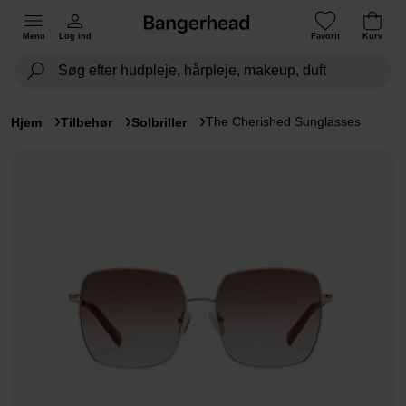
Menu
Log ind
Favorit
Kurv
The Cherished Sunglasses
Hjem
Tilbehør
Solbriller