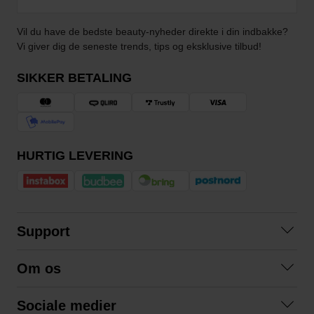
Vil du have de bedste beauty-nyheder direkte i din indbakke?
Vi giver dig de seneste trends, tips og eksklusive tilbud!
SIKKER BETALING
HURTIG LEVERING
Support
Kontakt os
Om os
Spørgsmål og svar
Om os
Betingelser
Sociale medier