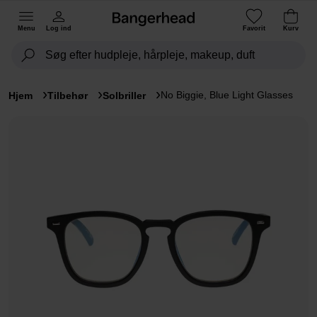
Menu
Log ind
Favorit
Kurv
No Biggie, Blue Light Glasses
Hjem
Tilbehør
Solbriller