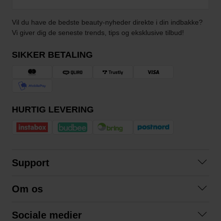
Vil du have de bedste beauty-nyheder direkte i din indbakke?
Vi giver dig de seneste trends, tips og eksklusive tilbud!
SIKKER BETALING
HURTIG LEVERING
Support
Kontakt os
Om os
Spørgsmål og svar
Om os
Betingelser
Sociale medier