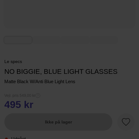
Le specs
NO BIGGIE, BLUE LIGHT GLASSES
Matte Black W/Anti Blue Light Lens
Vejl. pris 549,00 kr
495 kr
Ikke på lager
Favori
Udgået