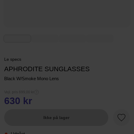
Le specs
APHRODITE SUNGLASSES
Black W/Smoke Mono Lens
Vejl. pris 699,00 kr
630 kr
Ikke på lager
Favori
Udgået