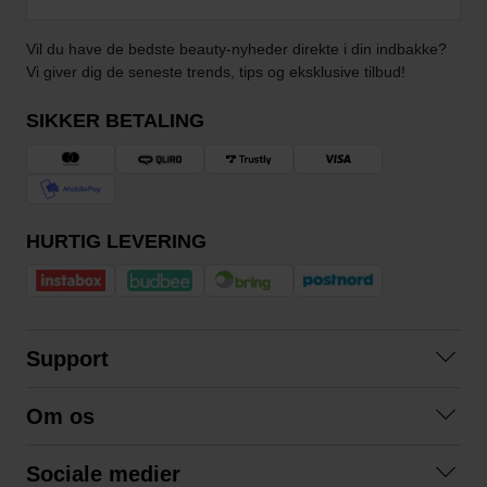
Vil du have de bedste beauty-nyheder direkte i din indbakke?
Vi giver dig de seneste trends, tips og eksklusive tilbud!
SIKKER BETALING
HURTIG LEVERING
Support
Kontakt os
Om os
Spørgsmål og svar
Om os
Betingelser
Sociale medier