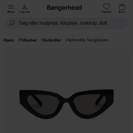
Menu
Log ind
Favorit
Kurv
Aphrodite Sunglasses
Hjem
Tilbehør
Solbriller