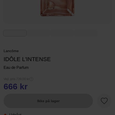
Lancôme
IDÔLE L'INTENSE
Eau de Parfum
Vejl. pris 739,00 kr
666 kr
Ikke på lager
Favori
Udgået