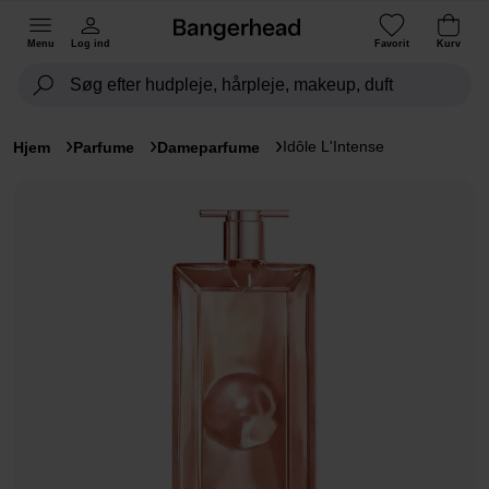
Menu
Log ind
Favorit
Kurv
Idôle L'Intense
Hjem
Parfume
Dameparfume