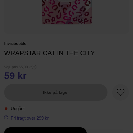
Invisibobble
WRAPSTAR CAT IN THE CITY
Vejl. pris 65,00 kr
59 kr
Ikke på lager
Favori
Udgået
Fri fragt over 299 kr