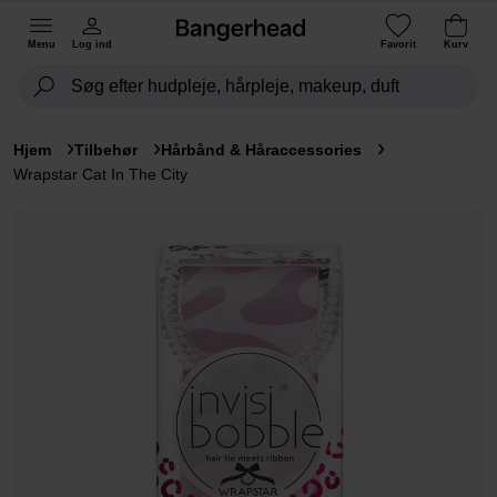
Menu
Log ind
Favorit
Kurv
Hjem
Tilbehør
Hårbånd & Håraccessories
Wrapstar Cat In The City