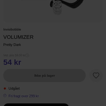
Invisibobble
VOLUMIZER
Pretty Dark
Vejl. pris 59,00 kr
54 kr
Ikke på lager
Favori
Udgået
Fri fragt over 299 kr