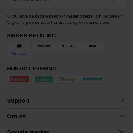
Vil du have de bedste beauty-nyheder direkte i din indbakke?
Vi giver dig de seneste trends, tips og eksklusive tilbud!
SIKKER BETALING
HURTIG LEVERING
Support
Kontakt os
Om os
Spørgsmål og svar
Om os
Betingelser
Sociale medier