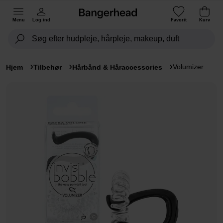
Menu
Log ind
Favorit
Kurv
Volumizer
Hjem
Tilbehør
Hårbånd & Håraccessories