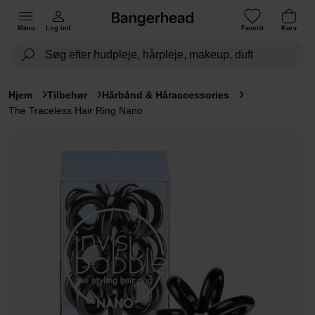
Menu
Log ind
Favorit
Kurv
Hjem
Tilbehør
Hårbånd & Håraccessories
The Traceless Hair Ring Nano