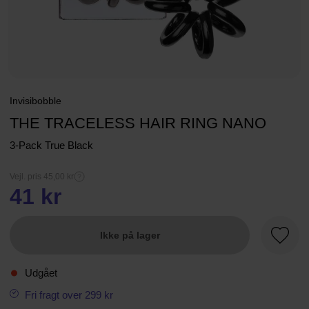
Invisibobble
THE TRACELESS HAIR RING NANO
3-Pack True Black
Vejl. pris 45,00 kr
41 kr
Ikke på lager
Favori
Udgået
Fri fragt over 299 kr