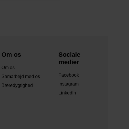
Om os
Sociale
medier
Om os
Facebook
Samarbejd med os
Instagram
Bæredygtighed
LinkedIn