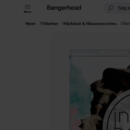
Menu
Spr
Hjem
Tilbehør
Hårbånd & Håraccessories