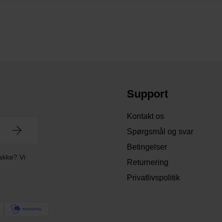
Support
Kontakt os
Spørgsmål og svar
Betingelser
akke? Vi
Returnering
Privatlivspolitik