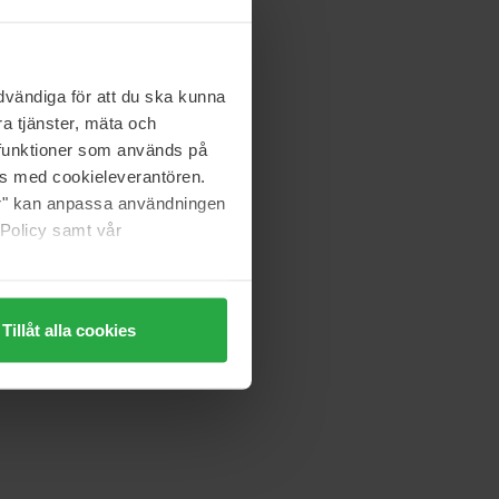
vändiga för att du ska kunna
a tjänster, mäta och
a funktioner som används på
as med cookieleverantören.
jer" kan anpassa användningen
 Policy samt vår
Tillåt alla cookies