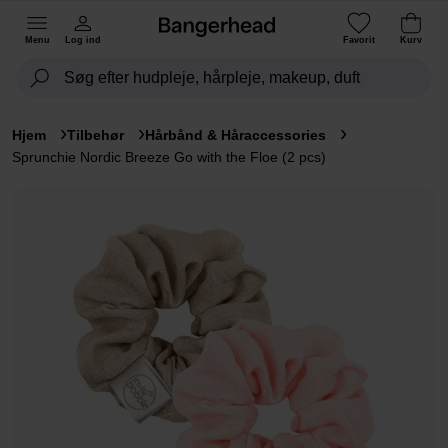
Menu
Log ind
Favorit
Kurv
Hjem
Tilbehør
Hårbånd & Håraccessories
Sprunchie Nordic Breeze Go with the Floe (2 pcs)