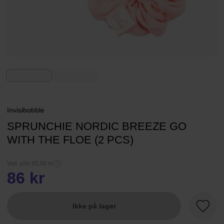
Invisibobble
SPRUNCHIE NORDIC BREEZE GO
WITH THE FLOE (2 PCS)
Vejl. pris 95,00 kr
86 kr
Ikke på lager
Favori