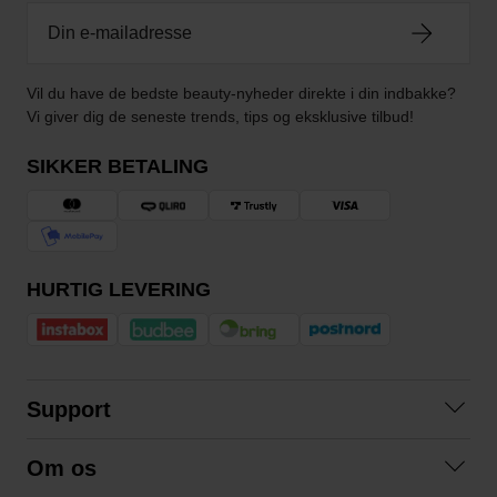
Vil du have de bedste beauty-nyheder direkte i din indbakke?
Vi giver dig de seneste trends, tips og eksklusive tilbud!
SIKKER BETALING
HURTIG LEVERING
Support
Kontakt os
Om os
Spørgsmål og svar