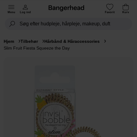
Menu
Log ind
Favorit
Kurv
Hjem
Tilbehør
Hårbånd & Håraccessories
Slim Fruit Fiesta Squeeze the Day