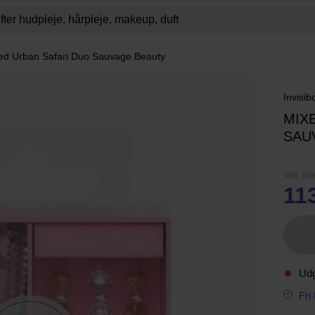
ed Urban Safari Duo Sauvage Beauty
Invisib
MIX
SAU
Vejl. pri
11
Ud
Fri