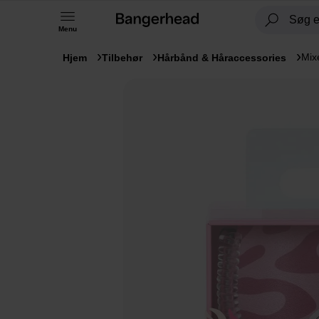
Menu
Mix
Hjem
Tilbehør
Hårbånd & Håraccessories