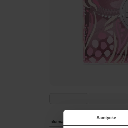
Samtycke
Information