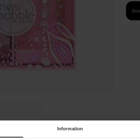
Bea
Information