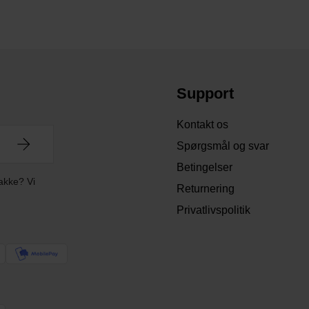
Support
Kontakt os
Spørgsmål og svar
Betingelser
akke? Vi
Returnering
Privatlivspolitik