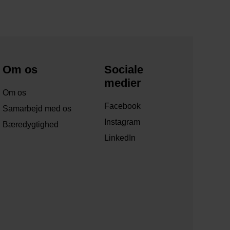
Om os
Sociale
medier
Om os
Facebook
Samarbejd med os
Instagram
Bæredygtighed
LinkedIn