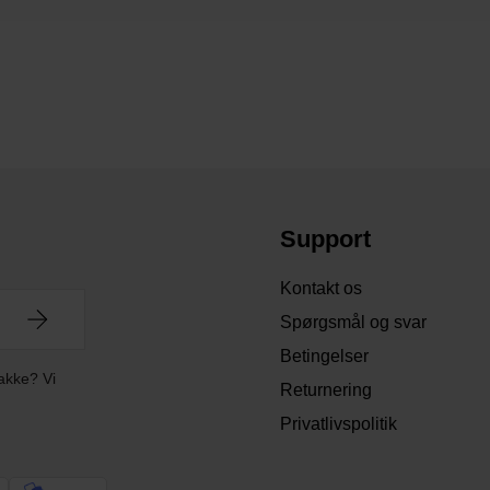
Support
Kontakt os
Spørgsmål og svar
Betingelser
akke? Vi
Returnering
Privatlivspolitik