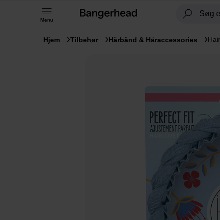
Menu
Hai
Hjem
Tilbehør
Hårbånd & Håraccessories