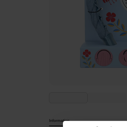
Information