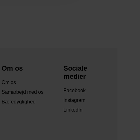
Om os
Sociale
medier
Om os
Facebook
Samarbejd med os
Instagram
Bæredygtighed
LinkedIn