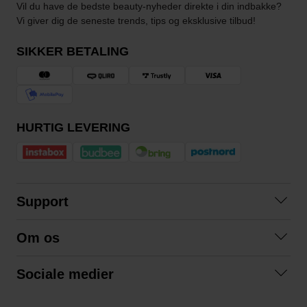
Vil du have de bedste beauty-nyheder direkte i din indbakke?
Vi giver dig de seneste trends, tips og eksklusive tilbud!
SIKKER BETALING
HURTIG LEVERING
Support
Kontakt os
Om os
Spørgsmål og svar
Om os
Betingelser
Sociale medier
Samarbejd med os
Returnering
Facebook
Bæredygtighed