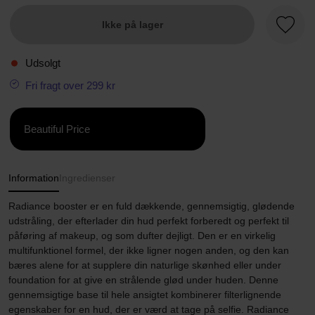
Ikke på lager
Favori
Udsolgt
Fri fragt over 299 kr
Beautiful Price
Information
Ingredienser
Radiance booster er en fuld dækkende, gennemsigtig, glødende
udstråling, der efterlader din hud perfekt forberedt og perfekt til
påføring af makeup, og som dufter dejligt. Den er en virkelig
multifunktionel formel, der ikke ligner nogen anden, og den kan
bæres alene for at supplere din naturlige skønhed eller under
foundation for at give en strålende glød under huden. Denne
gennemsigtige base til hele ansigtet kombinerer filterlignende
egenskaber for en hud, der er værd at tage på selfie. Radiance