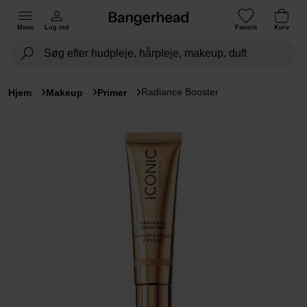
Menu
Log ind
Favorit
Kurv
Radiance Booster
Hjem
Makeup
Primer