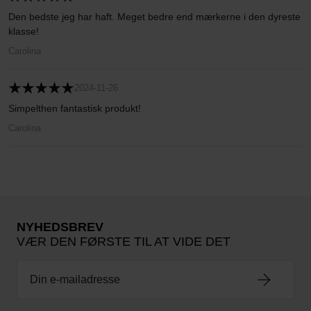
Den bedste jeg har haft. Meget bedre end mærkerne i den dyreste
klasse!
Carolina
2024-11-26
Simpelthen fantastisk produkt!
Carolina
NYHEDSBREV
VÆR DEN FØRSTE TIL AT VIDE DET