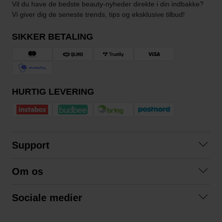
Vil du have de bedste beauty-nyheder direkte i din indbakke?
Vi giver dig de seneste trends, tips og eksklusive tilbud!
SIKKER BETALING
HURTIG LEVERING
Support
Kontakt os
Om os
Spørgsmål og svar
Om os
Betingelser
Sociale medier
Samarbejd med os
Returnering
Facebook
Bæredygtighed