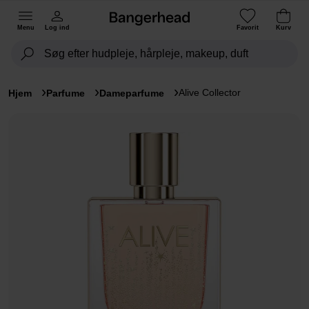
Menu
Log ind
Favorit
Kurv
Alive Collector
Hjem
Parfume
Dameparfume