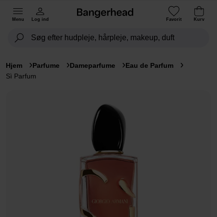
Menu
Log ind
Favorit
Kurv
Hjem
Parfume
Dameparfume
Eau de Parfum
Sì Parfum