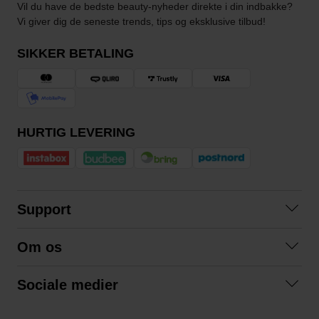
Vil du have de bedste beauty-nyheder direkte i din indbakke?
Vi giver dig de seneste trends, tips og eksklusive tilbud!
SIKKER BETALING
HURTIG LEVERING
Support
Kontakt os
Om os
Spørgsmål og svar
Om os
Betingelser
Sociale medier
Samarbejd med os
Returnering
Facebook
Bæredygtighed