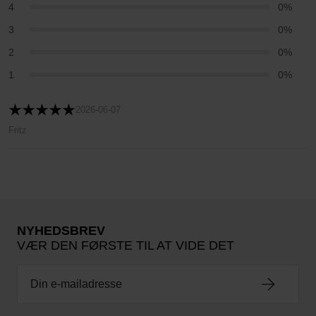
4
0%
3
0%
2
0%
1
0%
2026-06-07
Fritz
NYHEDSBREV
VÆR DEN FØRSTE TIL AT VIDE DET