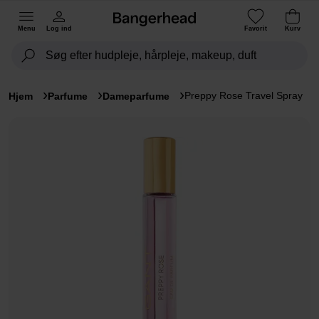
Menu
Log ind
Favorit
Kurv
Preppy Rose Travel Spray
Hjem
Parfume
Dameparfume