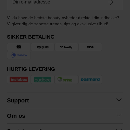
Vil du have de bedste beauty-nyheder direkte i din indbakke?
Vi giver dig de seneste trends, tips og eksklusive tilbud!
SIKKER BETALING
HURTIG LEVERING
Support
Kontakt os
Om os
Spørgsmål og svar
Om os
Betingelser