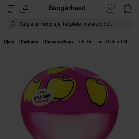
Menu
Log ind
Favorit
Kurv
Be Delicious Orchard St.
Hjem
Parfume
Dameparfume