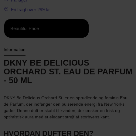
Fri fragt over 299 kr
Beautiful Price
Information
DKNY BE DELICIOUS
ORCHARD ST. EAU DE PARFUM
- 50 ML
DKNY Be Delicious Orchard St. er en sprudlende og feminin Eau
de Parfum, der indfanger den pulserende energi fra New Yorks
gader. Denne duft er skabt til kvinden, der ønsker en frisk og
optimistisk aura med et elegant strejf af storbyens kant.
HVORDAN DUFTER DEN?