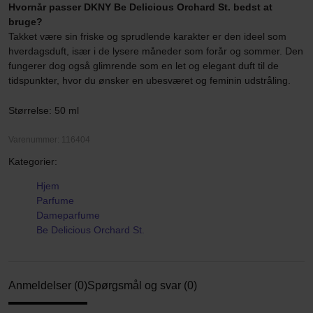
Hvornår passer DKNY Be Delicious Orchard St. bedst at
bruge?
Takket være sin friske og sprudlende karakter er den ideel som
hverdagsduft, især i de lysere måneder som forår og sommer. Den
fungerer dog også glimrende som en let og elegant duft til de
tidspunkter, hvor du ønsker en ubesværet og feminin udstråling.
Størrelse: 50 ml
Varenummer: 116404
Kategorier:
Hjem
Parfume
Dameparfume
Be Delicious Orchard St.
Anmeldelser (0)
Spørgsmål og svar (0)