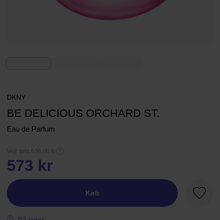
DKNY
BE DELICIOUS ORCHARD ST.
Eau de Parfum
Vejl. pris 636,00 kr
573 kr
Køb
Favori
På lager