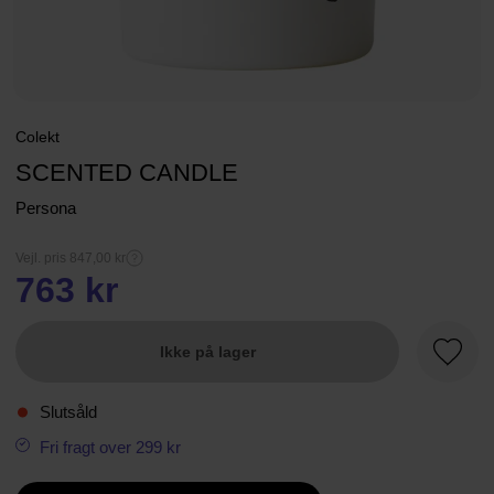
Colekt
SCENTED CANDLE
Persona
Vejl. pris 847,00 kr
763 kr
Ikke på lager
Favori
Slutsåld
Fri fragt over 299 kr