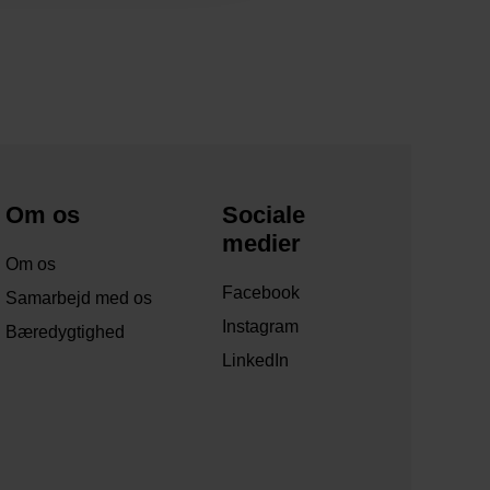
Om os
Sociale
medier
Om os
Facebook
Samarbejd med os
Instagram
Bæredygtighed
LinkedIn