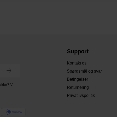
Support
Kontakt os
Spørgsmål og svar
Betingelser
akke? Vi
Returnering
Privatlivspolitik