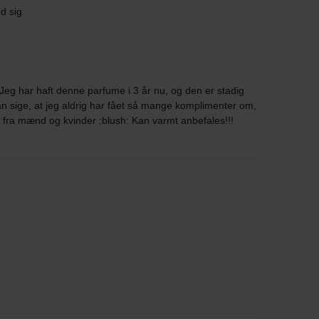
d sig
eg har haft denne parfume i 3 år nu, og den er stadig
an sige, at jeg aldrig har fået så mange komplimenter om,
 fra mænd og kvinder :blush: Kan varmt anbefales!!!