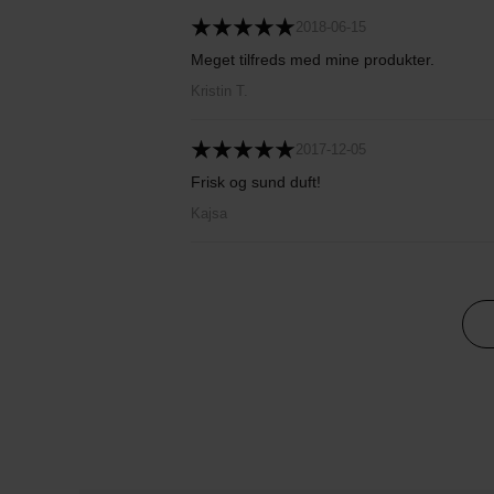
2018-06-15
Meget tilfreds med mine produkter.
Kristin T.
2017-12-05
Frisk og sund duft!
Kajsa