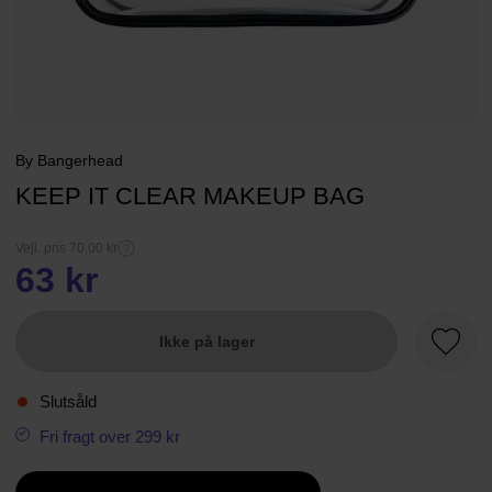
By Bangerhead
KEEP IT CLEAR MAKEUP BAG
Vejl. pris 70,00 kr
63 kr
Ikke på lager
Favori
Slutsåld
Fri fragt over 299 kr