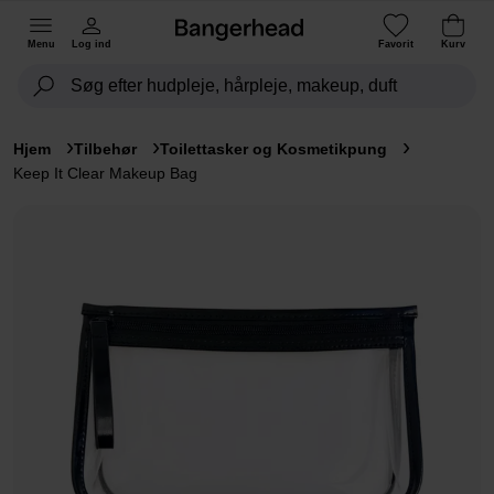
Menu
Log ind
Favorit
Kurv
Hjem
Tilbehør
Toilettasker og Kosmetikpung
Keep It Clear Makeup Bag