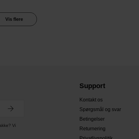
Vis flere
Support
Kontakt os
Spørgsmål og svar
Betingelser
akke? Vi
Returnering
Privatlivspolitik