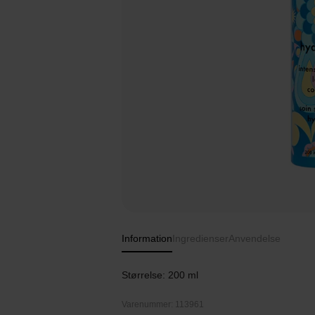
Information
Ingredienser
Anvendelse
Størrelse: 200 ml
Varenummer: 113961