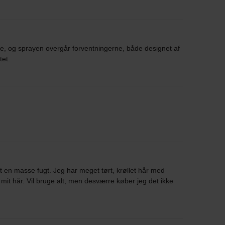
e, og sprayen overgår forventningerne, både designet af
tet.
t en masse fugt. Jeg har meget tørt, krøllet hår med
l mit hår. Vil bruge alt, men desværre køber jeg det ikke