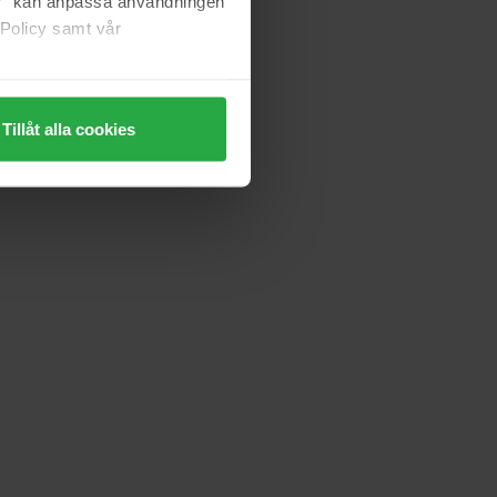
jer" kan anpassa användningen
 Policy samt vår
Tillåt alla cookies