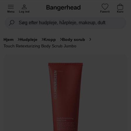
Menu
Log ind
Favorit
Kurv
Hjem
Hudpleje
Kropp
Body scrub
Touch Retexturizing Body Scrub Jumbo