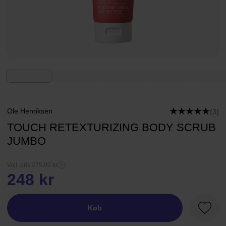
Ole Henriksen
(3)
TOUCH RETEXTURIZING BODY SCRUB
JUMBO
Vejl. pris 275,00 kr
248 kr
Køb
Favori