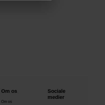
Om os
Sociale
medier
Om os