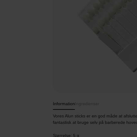
Information
Ingredienser
Vores Alun sticks er en god måde at afslutt
fantastisk at bruge selv på barberede hov
Størrelse: 5 g