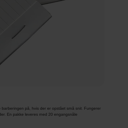
e barberingen på, hvis der er opstået små snit. Fungerer
eder. En pakke leveres med 20 engangsnåle