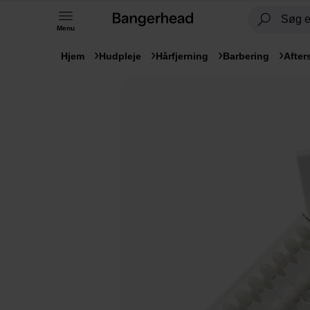
Menu
Hjem
Hudpleje
Hårfjerning
Barbering
After