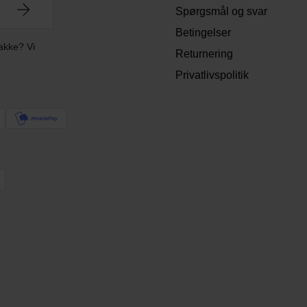
Spørgsmål og svar
Betingelser
akke? Vi
Returnering
Privatlivspolitik