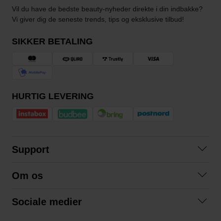
Vil du have de bedste beauty-nyheder direkte i din indbakke?
Vi giver dig de seneste trends, tips og eksklusive tilbud!
SIKKER BETALING
HURTIG LEVERING
Support
Kontakt os
Om os
Spørgsmål og svar
Om os
Betingelser
Sociale medier
Samarbejd med os
Returnering
Facebook