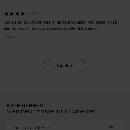
2026-02-25
Jeg elsker og bruger flere af deres produkter. Jeg elsker også
denne. Jeg synes dog, at cremen dufter lidt stærkt.
Nessa A
Vis flere
NYHEDSBREV
VÆR DEN FØRSTE TIL AT VIDE DET