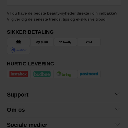
Vil du have de bedste beauty-nyheder direkte i din indbakke?
Vi giver dig de seneste trends, tips og eksklusive tilbud!
SIKKER BETALING
HURTIG LEVERING
Support
Kontakt os
Om os
Spørgsmål og svar
Om os
Betingelser
Sociale medier