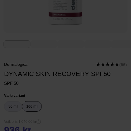
Dermalogica
(56)
DYNAMIC SKIN RECOVERY SPF50
SPF 50
Vælg variant
50 ml
100 ml
Vejl. pris 1 040,00 kr
936 kr