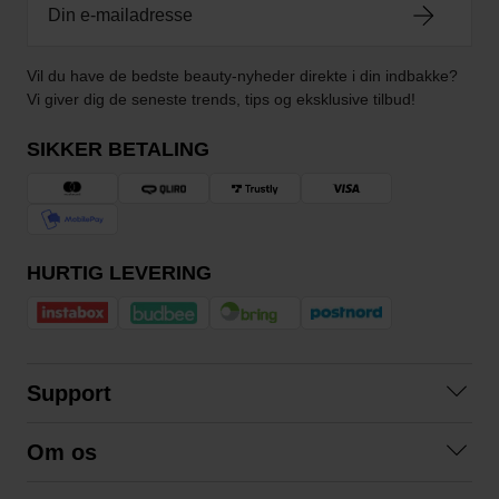
Vil du have de bedste beauty-nyheder direkte i din indbakke?
Vi giver dig de seneste trends, tips og eksklusive tilbud!
SIKKER BETALING
HURTIG LEVERING
Support
Kontakt os
Om os
Spørgsmål og svar
Om os