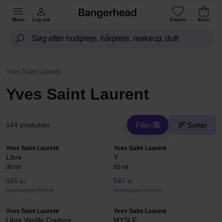
Menu
Log ind
Favorit
Kurv
Yves Saint Laurent
Yves Saint Laurent
Filter
Sorter
144 produkter
Yves Saint Laurent
Yves Saint Laurent
Libre
Y
30 ml
60 ml
465 kr
547 kr
Normalpris 699 kr
Normalpris 804 kr
Yves Saint Laurent
Yves Saint Laurent
Libre Vanille Couture
MYSLF