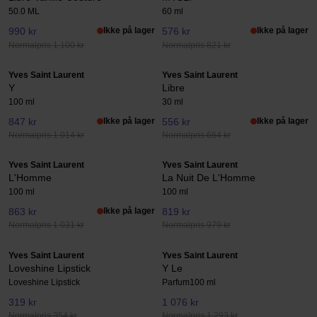
50.0 ML
60 ml
990 kr
Ikke på lager
576 kr
Ikke på lager
Normalpris 1 100 kr
Normalpris 821 kr
Yves Saint Laurent
Yves Saint Laurent
Y
Libre
100 ml
30 ml
847 kr
Ikke på lager
556 kr
Ikke på lager
Normalpris 1 014 kr
Normalpris 664 kr
Yves Saint Laurent
Yves Saint Laurent
L'Homme
La Nuit De L'Homme
100 ml
100 ml
863 kr
Ikke på lager
819 kr
Normalpris 1 031 kr
Normalpris 979 kr
Yves Saint Laurent
Yves Saint Laurent
Loveshine Lipstick
Y Le
Loveshine Lipstick
Parfum
100 ml
319 kr
1 076 kr
Normalpris 354 kr
Normalpris 1 293 kr