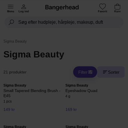
Menu
Log ind
Favorit
Kurv
Sigma Beauty
Sigma Beauty
Filter
Sorter
21 produkter
Sigma Beauty
Sigma Beauty
Small Tapered Blending Brush -
Eyeshadow Quad
E45
4 g
1 pcs
149 kr
169 kr
Sigma Beauty
Sigma Beauty